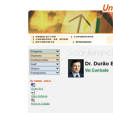
Dr. Durão 
Ver Curriculo
Liçoes do e
Video Ambiente
Portal do Cidadão